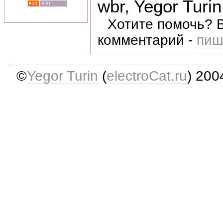
wbr, Yegor Turin
Хотите помочь? 
комментарий -
пиш
©
Yegor Turin
(
electroCat.ru
) 200