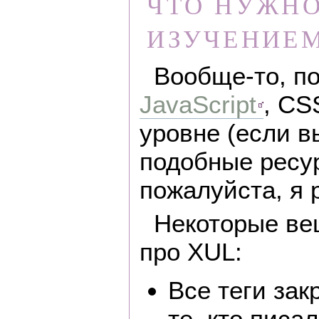
ЧТО НУЖНО
ИЗУЧЕНИЕ
Вообще-то, по
JavaScript
, CS
уровне (если в
подобные рес
пожалуйста, я 
Некоторые ве
про XUL:
Все теги зак
те, кто писа