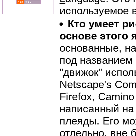
используемое 
Кто умеет р
основе этого 
основанные, на
под названием 
"движок" испол
Netscape's Comm
Firefox, Camino 
написанный на 
плеяды. Его мо
отдельно, вне 