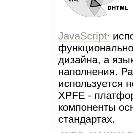
JavaScript
испо
функционально
дизайна, а язы
наполнения. Ра
используется н
XPFE - платфор
компоненты ос
стандартах.