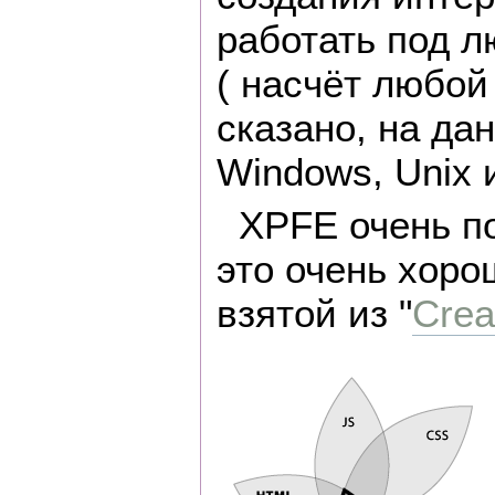
работать под 
( насчёт любо
сказано, на д
Windows, Unix 
XPFE очень п
это очень хоро
взятой из "
Crea