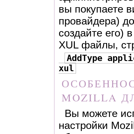
вы покупаете в
провайдера) д
создайте его) 
XUL файлы, стр
AddType appli
xul
ОСОБЕННО
MOZILLA Д
Вы можете ис
настройки Mozi