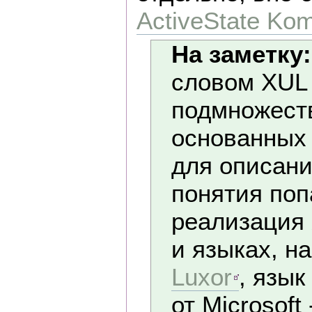
ActiveState Ko
На заметку:
словом XUL 
подмножест
основанных
для описани
понятия поп
реализация
и языках, н
Luxor
, язык
от Microsoft